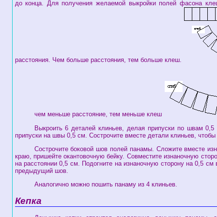
до конца. Для получения желаемой выкройки полей фасона клеш
расстояния. Чем больше расстояния, тем больше клеш.
чем меньше расстояние, тем меньше клеш
Выкроить 6 деталей клиньев, делая припуски по швам 0,5 
припуски на швы 0,5 см. Сострочите вместе детали клиньев, чтоб
Сострочите боковой шов полей панамы. Сложите вместе из
краю, пришейте окантовочную бейку. Совместите изнаночную стор
на расстоянии 0,5 см. Подогните на изнаночную сторону на 0,5 см
предыдущий шов.
Аналогично можно пошить панаму из 4 клиньев.
Кепка