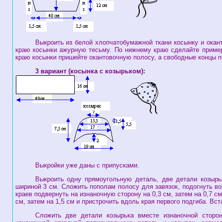
Выкроить из белой хлопчатобумажной ткани косынку и окан
краю косынки ажурную тесьму. По нижнему краю сделайте пример
краю косынки пришейте окантовочную полосу, а свободные концы п
3 вариант (косынка с козырьком):
Выкройки уже даны с припусками.
Выкроить одну прямоугольную деталь, две детали козырь
шириной 3 см. Сложить пополам полосу для завязок, подогнуть во
краев подвернуть на изнаночную сторону на 0,3 см, затем на 0,7 с
см, затем на 1,5 см и пристрочить вдоль края первого подгиба. Вс
Сложить две детали козырька вместе изнаночной сторо