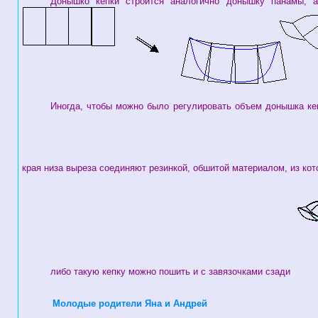
Донышко кепки строится аналогично донышку панамы, а
Иногда, чтобы можно было регулировать объем донышка ке
края низа выреза соединяют резинкой, обшитой материалом, из кот
либо такую кепку можно пошить и с завязочками сзади
Молодые родители Яна и Андрей