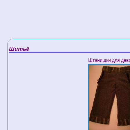
Шитьё
Штанишки для дево